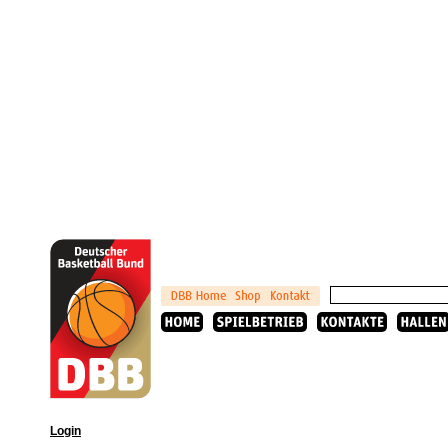
Login