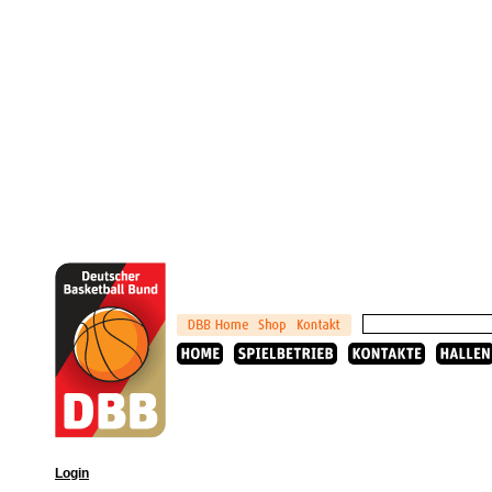
Login