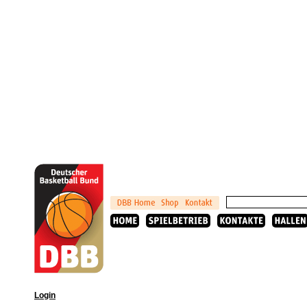
Login