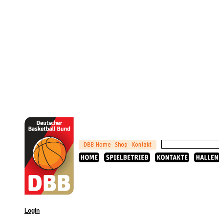
Login