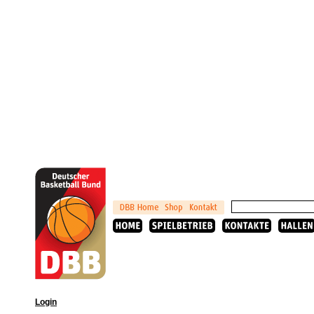
Login