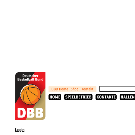
Login