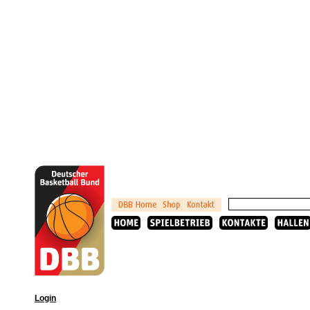
Login