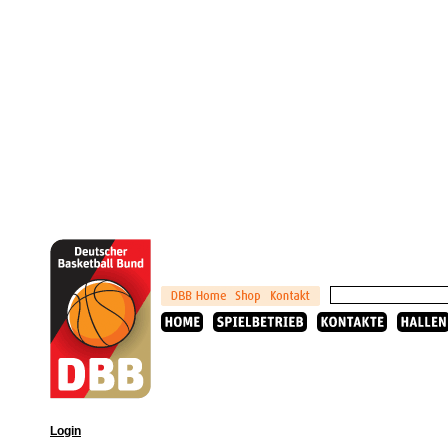
Login