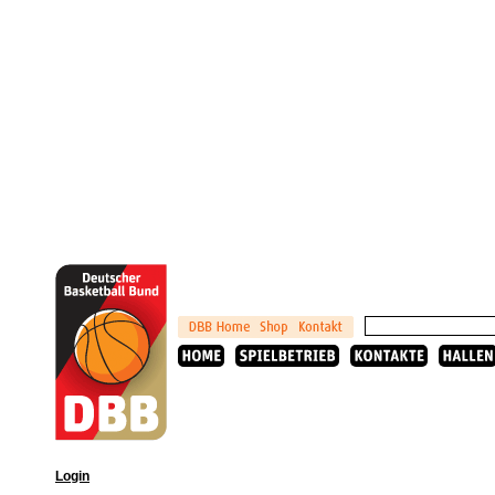
Login