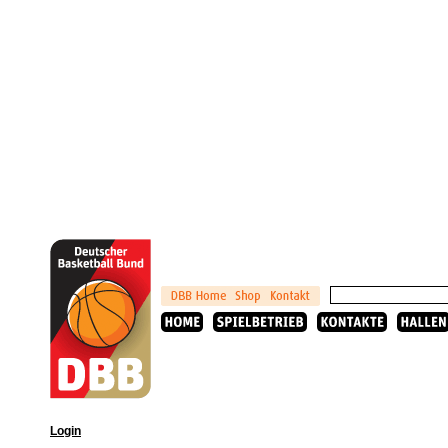
Login