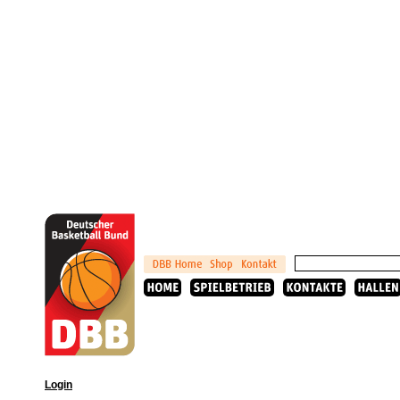
Login