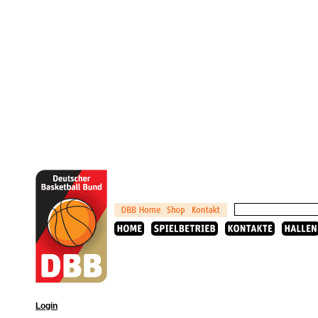
Login