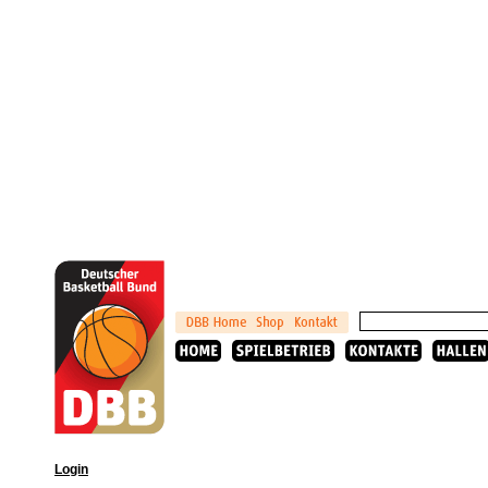
Login