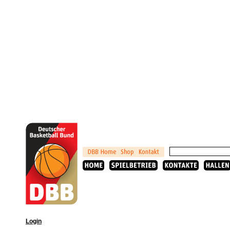
Login