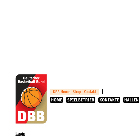
Login