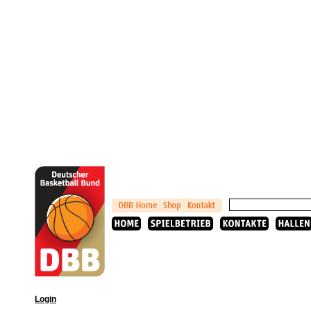
Login