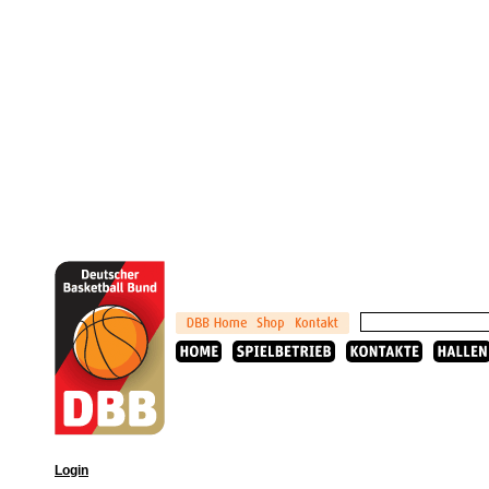
Login