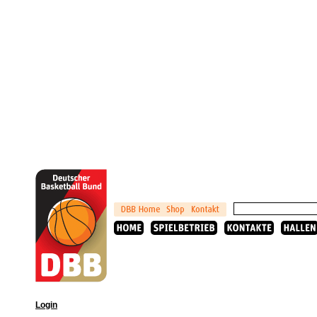
Login