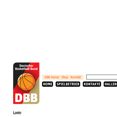
Login