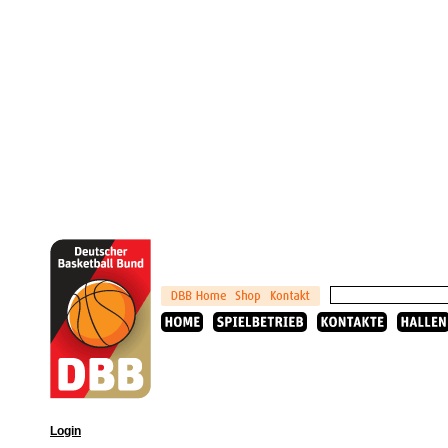
Login