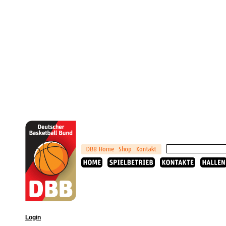
Login