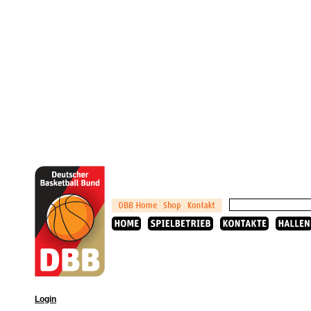
Login