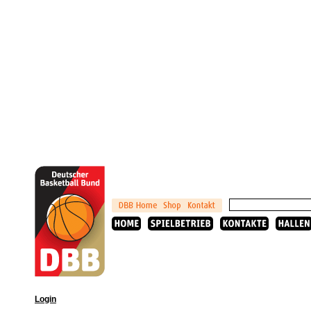
Login