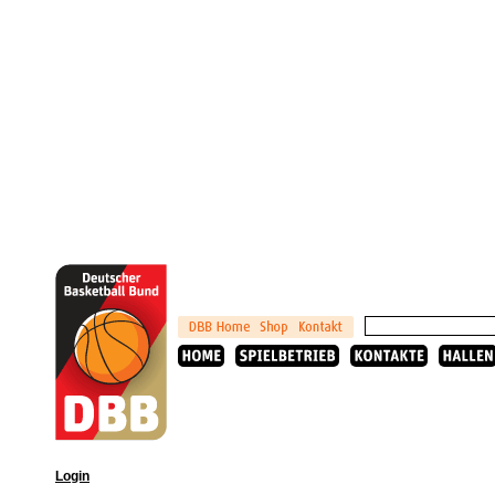
Login