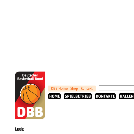
Login