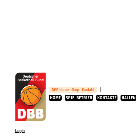
Login