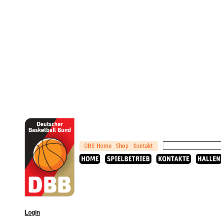
Login