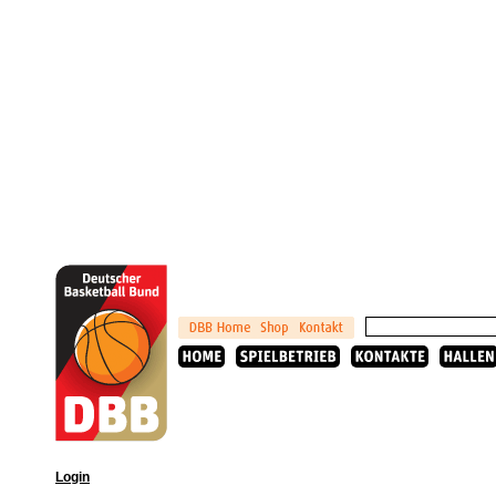
Login