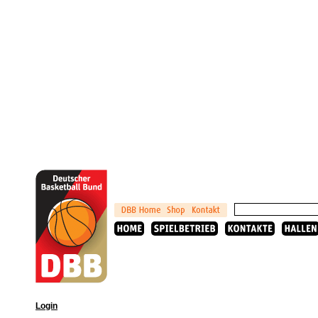
Login