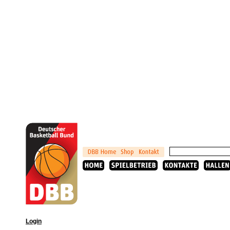
Login