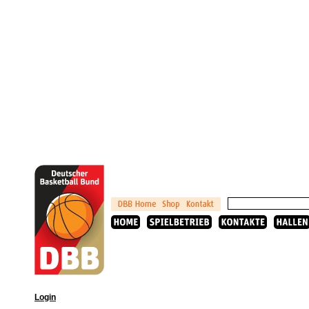
Login