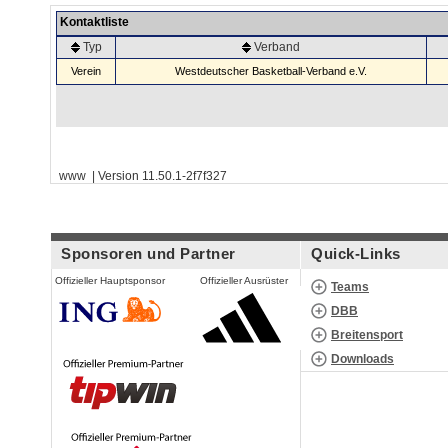
Kontaktliste
Typ
Verband
Verein
Westdeutscher Basketball-Verband e.V.
www | Version 11.50.1-2f7f327
Sponsoren und Partner
Quick-Links
Offizieller Hauptsponsor
Offizieller Ausrüster
Teams
DBB
Breitensport
Downloads