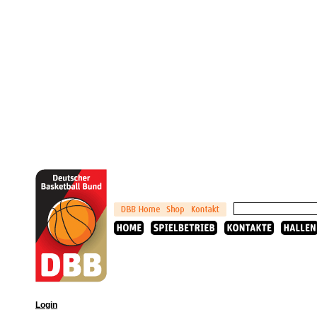
Login