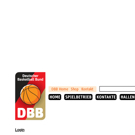
Login