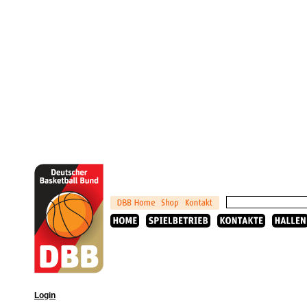
Login