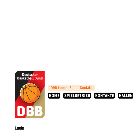
Login