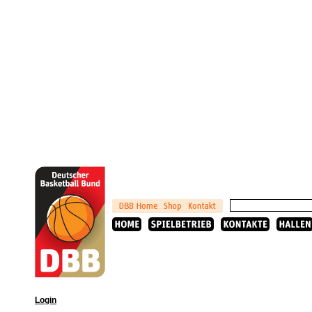
Login