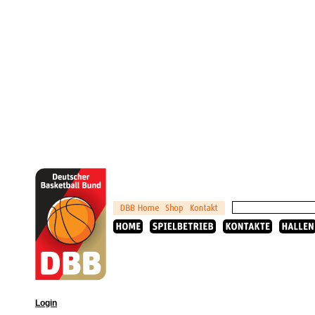
Login