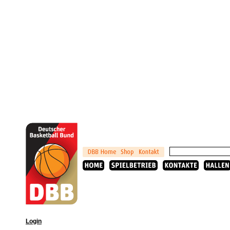
Login