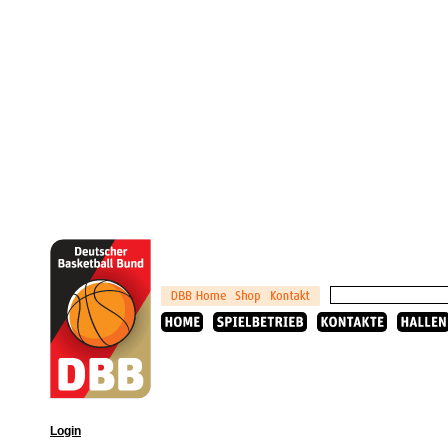
Login