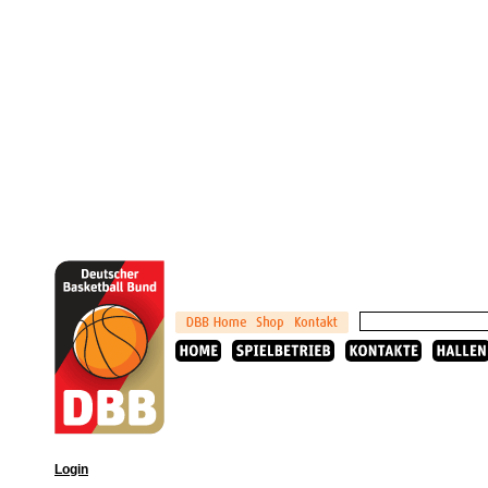
Login