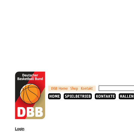
Login