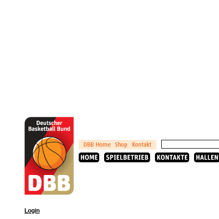
Login