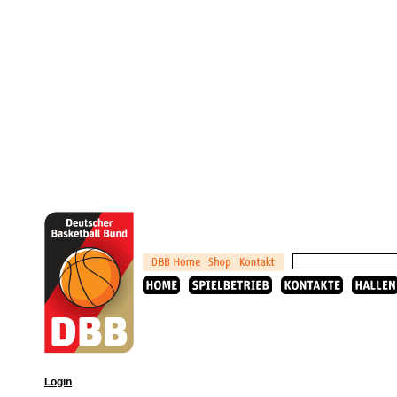
Login