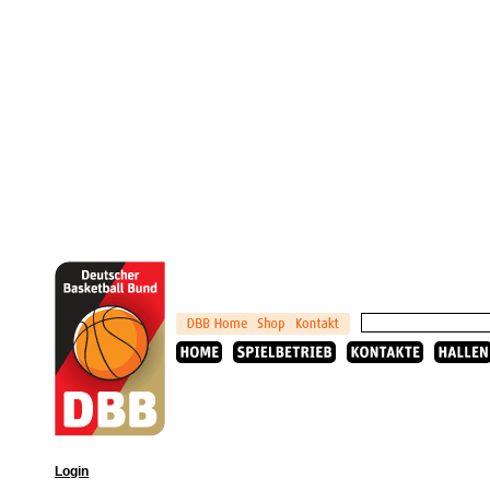
Login