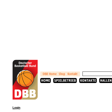
Login