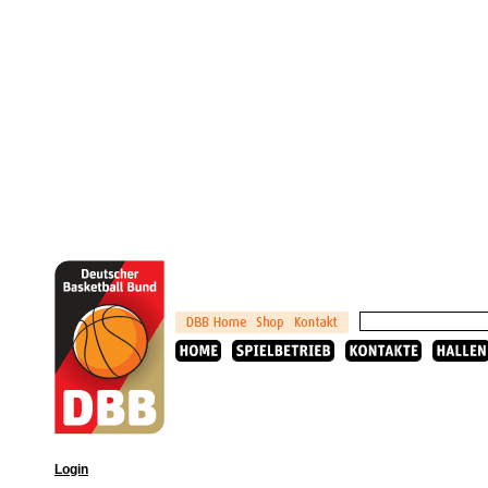
Login