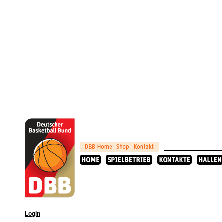
Login