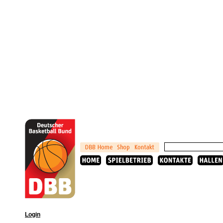
Login