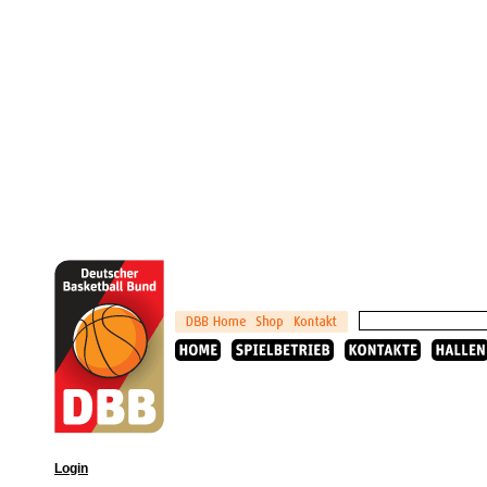
Login