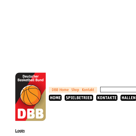
Login